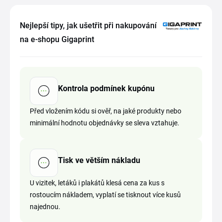
Nejlepší tipy, jak ušetřit při nakupování
na e-shopu Gigaprint
Kontrola podmínek kupónu
Před vložením kódu si ověř, na jaké produkty nebo
minimální hodnotu objednávky se sleva vztahuje.
Tisk ve větším nákladu
U vizitek, letáků i plakátů klesá cena za kus s
rostoucím nákladem, vyplatí se tisknout více kusů
najednou.