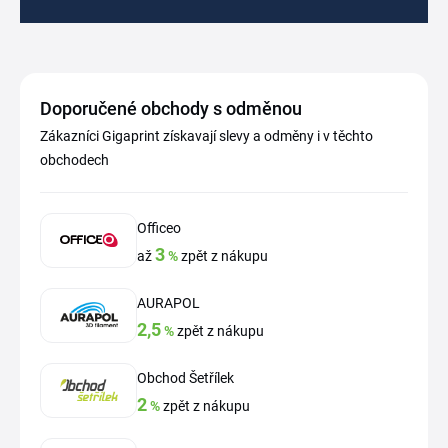
Doporučené obchody s odměnou
Zákazníci Gigaprint získavají slevy a odměny i v těchto
obchodech
Officeo
3
až
%
zpět z nákupu
AURAPOL
2,5
%
zpět z nákupu
Obchod Šetřílek
2
%
zpět z nákupu