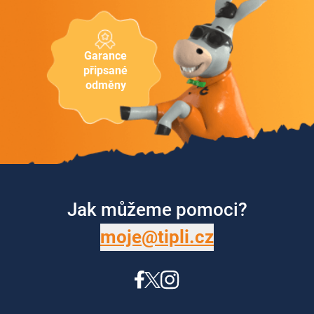
Garance
připsané
odměny
Jak můžeme pomoci?
moje@tipli.cz