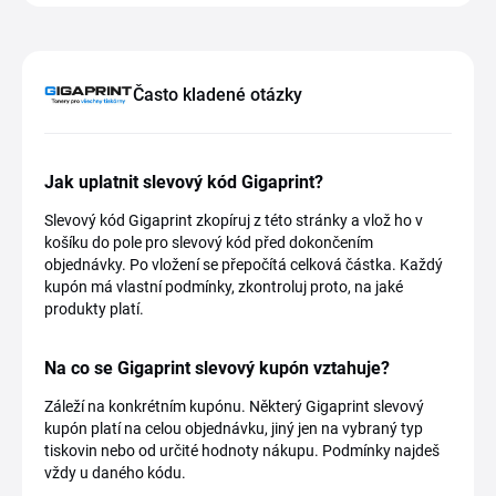
Často kladené otázky
Jak uplatnit slevový kód Gigaprint?
Slevový kód Gigaprint zkopíruj z této stránky a vlož ho v
košíku do pole pro slevový kód před dokončením
objednávky. Po vložení se přepočítá celková částka. Každý
kupón má vlastní podmínky, zkontroluj proto, na jaké
produkty platí.
Na co se Gigaprint slevový kupón vztahuje?
Záleží na konkrétním kupónu. Některý Gigaprint slevový
kupón platí na celou objednávku, jiný jen na vybraný typ
tiskovin nebo od určité hodnoty nákupu. Podmínky najdeš
vždy u daného kódu.