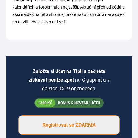
kalendářích a fotoknihách nejvyšší. Aktuální přehled kódů a
akcí najdeš na této stránce, takže nákup snadno načasuješ
na chvíli, kdy je sleva aktivní.
Založte si účet na Tipli a začněte
získávat peníze zpět
na Gigaprint a v
dalších 1519 obchodech.
+300 KČ
BONUS K NOVÉMU ÚČTU
Registrovat se ZDARMA