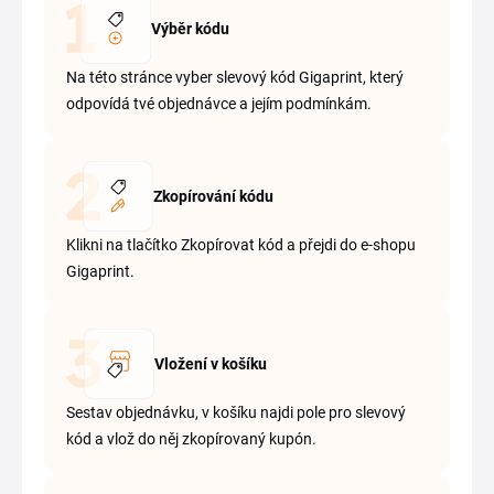
Výběr kódu
Na této stránce vyber slevový kód Gigaprint, který
odpovídá tvé objednávce a jejím podmínkám.
Zkopírování kódu
Klikni na tlačítko Zkopírovat kód a přejdi do e-shopu
Gigaprint.
Vložení v košíku
Sestav objednávku, v košíku najdi pole pro slevový
kód a vlož do něj zkopírovaný kupón.