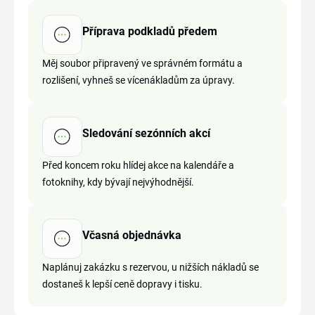
Příprava podkladů předem
Měj soubor připravený ve správném formátu a
rozlišení, vyhneš se vícenákladům za úpravy.
Sledování sezónních akcí
Před koncem roku hlídej akce na kalendáře a
fotoknihy, kdy bývají nejvýhodnější.
Včasná objednávka
Naplánuj zakázku s rezervou, u nižších nákladů se
dostaneš k lepší ceně dopravy i tisku.