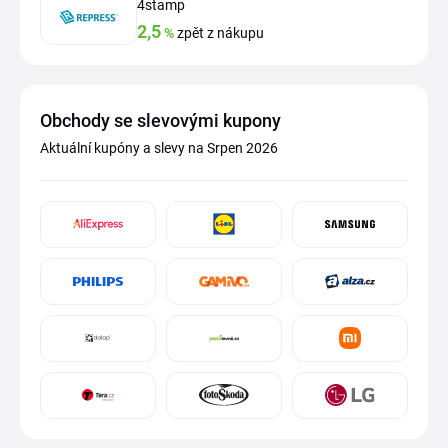
4stamp
2,5
%
zpět z nákupu
Obchody se slevovými kupony
Aktuální kupóny a slevy na Srpen 2026