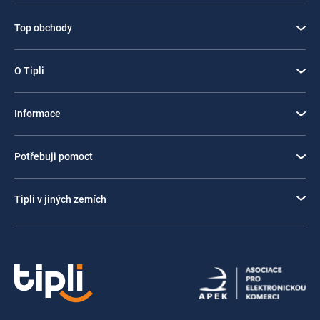
Top obchody
O Tipli
Informace
Potřebuji pomoct
Tipli v jiných zemích