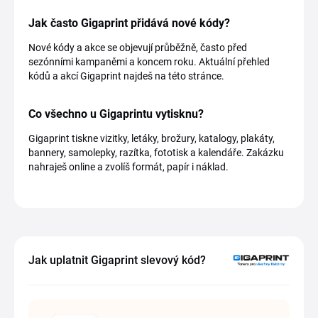
Jak často Gigaprint přidává nové kódy?
Nové kódy a akce se objevují průběžně, často před
sezónními kampaněmi a koncem roku. Aktuální přehled
kódů a akcí Gigaprint najdeš na této stránce.
Co všechno u Gigaprintu vytisknu?
Gigaprint tiskne vizitky, letáky, brožury, katalogy, plakáty,
bannery, samolepky, razítka, fototisk a kalendáře. Zakázku
nahraješ online a zvolíš formát, papír i náklad.
Jak uplatnit Gigaprint slevový kód?