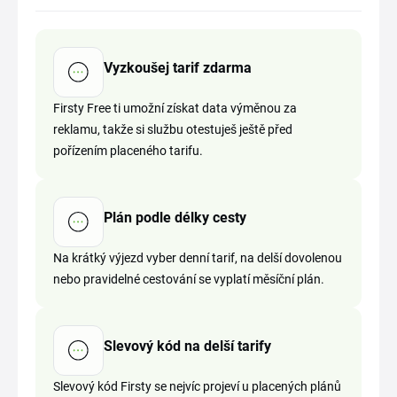
Vyzkoušej tarif zdarma
Firsty Free ti umožní získat data výměnou za
reklamu, takže si službu otestuješ ještě před
pořízením placeného tarifu.
Plán podle délky cesty
Na krátký výjezd vyber denní tarif, na delší dovolenou
nebo pravidelné cestování se vyplatí měsíční plán.
Slevový kód na delší tarify
Slevový kód Firsty se nejvíc projeví u placených plánů