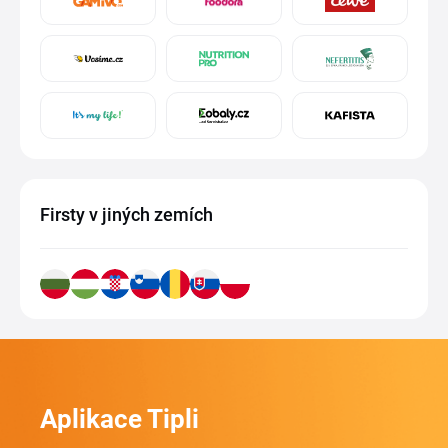
Firsty v jiných zemích
Aplikace Tipli