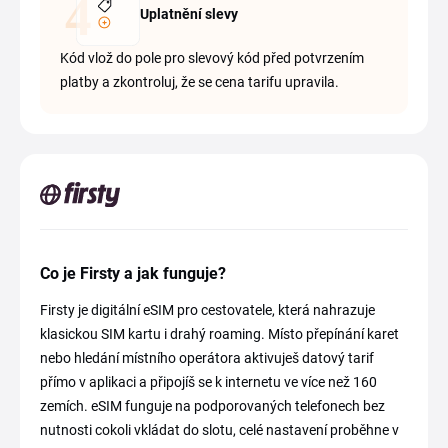
Uplatnění slevy
Kód vlož do pole pro slevový kód před potvrzením
platby a zkontroluj, že se cena tarifu upravila.
Co je Firsty a jak funguje?
Firsty je digitální eSIM pro cestovatele, která nahrazuje
klasickou SIM kartu i drahý roaming. Místo přepínání karet
nebo hledání místního operátora aktivuješ datový tarif
přímo v aplikaci a připojíš se k internetu ve více než 160
zemích. eSIM funguje na podporovaných telefonech bez
nutnosti cokoli vkládat do slotu, celé nastavení proběhne v