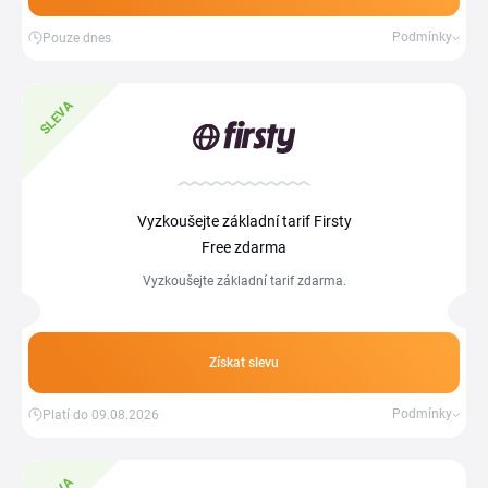
Podmínky
Pouze dnes
SLEVA
Vyzkoušejte základní tarif Firsty
Free zdarma
Vyzkoušejte základní tarif zdarma.
Získat slevu
Podmínky
Platí do 09.08.2026