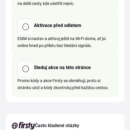
na delší cesty, kde ušetříš nejvíc.
Aktivace před odletem
ESIM si nastav a aktivuj ještě na Wi-Fi doma, ať jsi
online hned po příletu bez hledání signálu.
Sleduj akce na této stránce
Promo kódy a akce Firsty se obměňují, proto si
stránku ulož a kódy zkontroluj před každou cestou.
Často kladené otázky