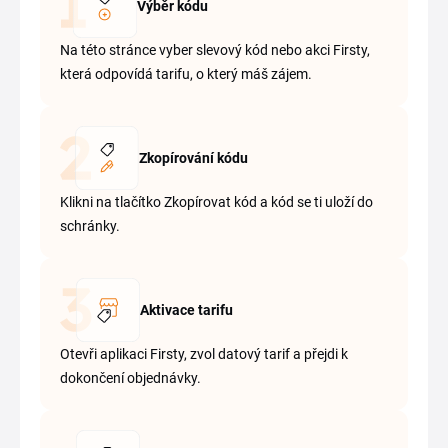
Výběr kódu
Na této stránce vyber slevový kód nebo akci Firsty,
která odpovídá tarifu, o který máš zájem.
Zkopírování kódu
Klikni na tlačítko Zkopírovat kód a kód se ti uloží do
schránky.
Aktivace tarifu
Otevři aplikaci Firsty, zvol datový tarif a přejdi k
dokončení objednávky.