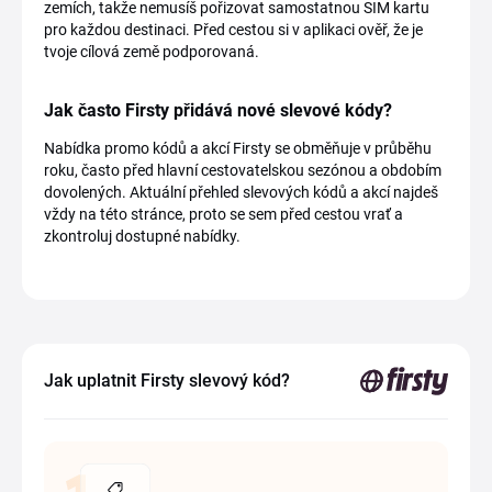
zemích, takže nemusíš pořizovat samostatnou SIM kartu
pro každou destinaci. Před cestou si v aplikaci ověř, že je
tvoje cílová země podporovaná.
Jak často Firsty přidává nové slevové kódy?
Nabídka promo kódů a akcí Firsty se obměňuje v průběhu
roku, často před hlavní cestovatelskou sezónou a obdobím
dovolených. Aktuální přehled slevových kódů a akcí najdeš
vždy na této stránce, proto se sem před cestou vrať a
zkontroluj dostupné nabídky.
Jak uplatnit Firsty slevový kód?