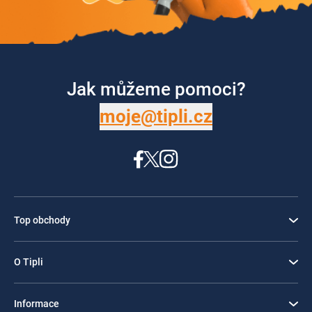
Jak můžeme pomoci?
moje@tipli.cz
Top obchody
O Tipli
Informace