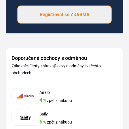
Registrovat se ZDARMA
Doporučené obchody s odměnou
Zákazníci Firsty získavají slevy a odměny i v těchto
obchodech
Airalo
4
%
zpět z nákupu
Saily
5
%
zpět z nákupu