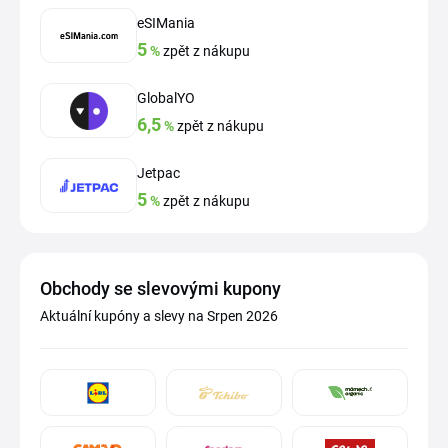
eSIMania
5
%
zpět z nákupu
GlobalYO
6,5
%
zpět z nákupu
Jetpac
5
%
zpět z nákupu
Obchody se slevovými kupony
Aktuální kupóny a slevy na Srpen 2026