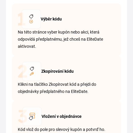
Výběr kódu
Na této stránce vyber kupón nebo akci, která
odpovídá předplatnému, jež chceš na EliteDate
aktivovat.
Zkopírování kódu
Klikni na tlačítko Zkopírovat kód a přejdi do
objednávky předplatného na EliteDate.
Vložení v objednávce
Kód vlož do pole pro slevový kupón a potvrď ho.