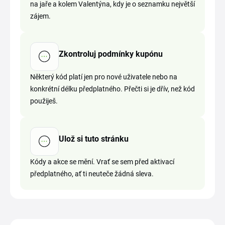
na jaře a kolem Valentýna, kdy je o seznamku největší
zájem.
Zkontroluj podmínky kupónu
Některý kód platí jen pro nové uživatele nebo na
konkrétní délku předplatného. Přečti si je dřív, než kód
použiješ.
Ulož si tuto stránku
Kódy a akce se mění. Vrať se sem před aktivací
předplatného, ať ti neuteče žádná sleva.