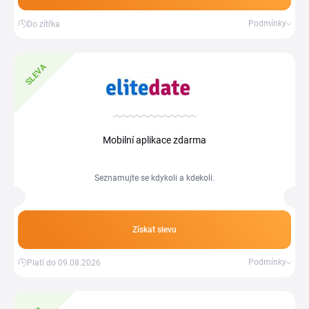
Podmínky
Do zítřka
SLEVA
Mobilní aplikace zdarma
Seznamujte se kdykoli a kdekoli.
Získat slevu
Podmínky
Platí do 09.08.2026