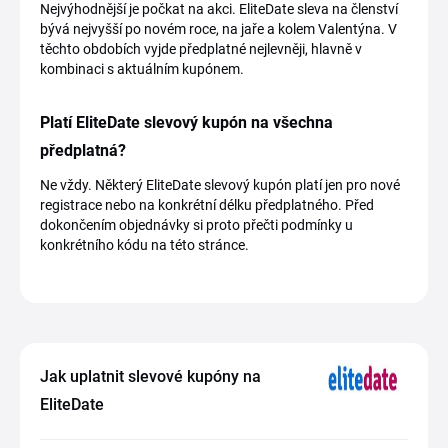
Nejvýhodnější je počkat na akci. EliteDate sleva na členství
bývá nejvyšší po novém roce, na jaře a kolem Valentýna. V
těchto obdobích vyjde předplatné nejlevněji, hlavně v
kombinaci s aktuálním kupónem.
Platí EliteDate slevový kupón na všechna
předplatná?
Ne vždy. Některý EliteDate slevový kupón platí jen pro nové
registrace nebo na konkrétní délku předplatného. Před
dokončením objednávky si proto přečti podmínky u
konkrétního kódu na této stránce.
Jak uplatnit slevové kupóny na
EliteDate