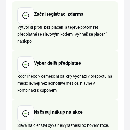
Začni registrací zdarma
Vytvoř si profil bez placení a teprve potom řeš
předplatné se slevovým kódem. Vyhneš se placení
naslepo.
Vyber delší předplatné
Roční nebo víceměsíční balíčky vychází v přepočtu na
měsíc levněji než jednotlivé měsíce, hlavně v
kombinaci s kupónem.
Načasuj nákup na akce
Sleva na členství bývá nejvýraznější po novém roce,