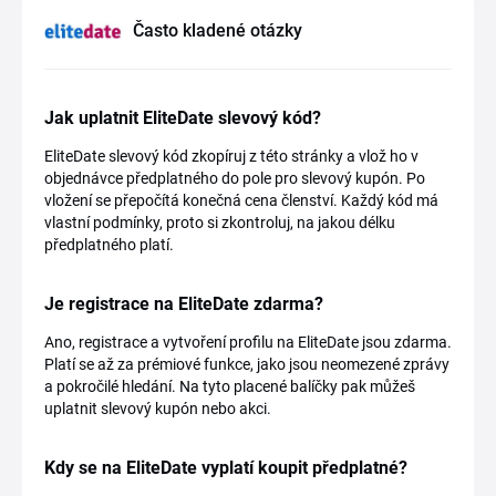
Často kladené otázky
Jak uplatnit EliteDate slevový kód?
EliteDate slevový kód zkopíruj z této stránky a vlož ho v
objednávce předplatného do pole pro slevový kupón. Po
vložení se přepočítá konečná cena členství. Každý kód má
vlastní podmínky, proto si zkontroluj, na jakou délku
předplatného platí.
Je registrace na EliteDate zdarma?
Ano, registrace a vytvoření profilu na EliteDate jsou zdarma.
Platí se až za prémiové funkce, jako jsou neomezené zprávy
a pokročilé hledání. Na tyto placené balíčky pak můžeš
uplatnit slevový kupón nebo akci.
Kdy se na EliteDate vyplatí koupit předplatné?