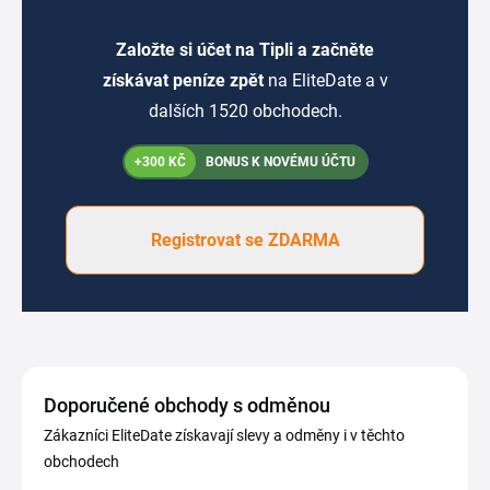
Založte si účet na Tipli a začněte
získávat peníze zpět
na EliteDate a v
dalších 1520 obchodech.
+300 KČ
BONUS K NOVÉMU ÚČTU
Registrovat se ZDARMA
Doporučené obchody s odměnou
Zákazníci EliteDate získavají slevy a odměny i v těchto
obchodech