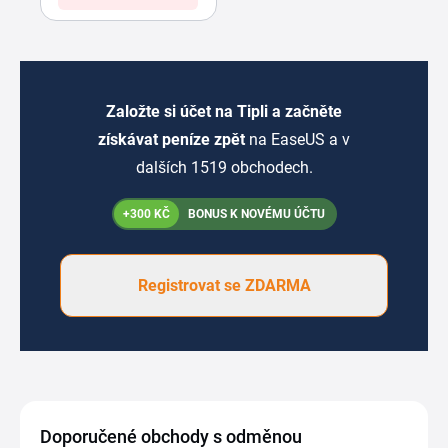
Založte si účet na Tipli a začněte
získávat peníze zpět
na EaseUS a v
dalších 1519 obchodech.
+300 KČ
BONUS K NOVÉMU ÚČTU
Registrovat se ZDARMA
Doporučené obchody s odměnou