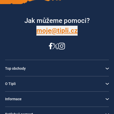
Jak můžeme pomoci?
moje@tipli.cz
Top obchody
O Tipli
Informace