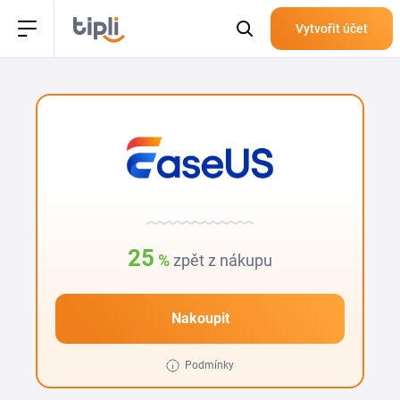
Vytvořit účet
25
%
zpět z nákupu
Nakoupit
Podmínky