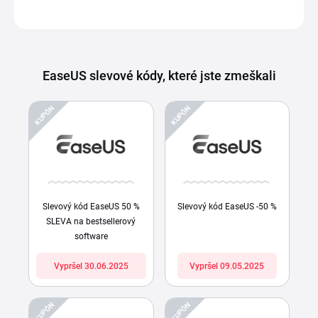
EaseUS slevové kódy, které jste zmeškali
KUPÓN
KUPÓN
Slevový kód EaseUS 50 %
Slevový kód EaseUS -50 %
SLEVA na bestsellerový
software
Vypršel 30.06.2025
Vypršel 09.05.2025
KUPÓN
KUPÓN