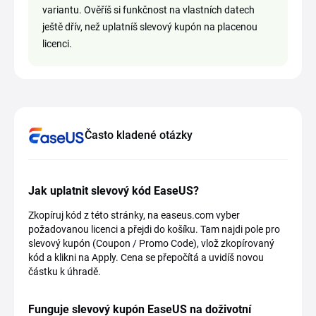
variantu. Ověříš si funkčnost na vlastních datech
ještě dřív, než uplatníš slevový kupón na placenou
licenci.
Často kladené otázky
Jak uplatnit slevový kód EaseUS?
Zkopíruj kód z této stránky, na easeus.com vyber
požadovanou licenci a přejdi do košíku. Tam najdi pole pro
slevový kupón (Coupon / Promo Code), vlož zkopírovaný
kód a klikni na Apply. Cena se přepočítá a uvidíš novou
částku k úhradě.
Funguje slevový kupón EaseUS na doživotní