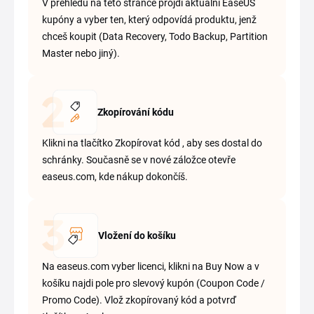
V přehledu na této stránce projdi aktuální EaseUS
kupóny a vyber ten, který odpovídá produktu, jenž
chceš koupit (Data Recovery, Todo Backup, Partition
Master nebo jiný).
Zkopírování kódu
Klikni na tlačítko Zkopírovat kód , aby ses dostal do
schránky. Současně se v nové záložce otevře
easeus.com, kde nákup dokončíš.
Vložení do košíku
Na easeus.com vyber licenci, klikni na Buy Now a v
košíku najdi pole pro slevový kupón (Coupon Code /
Promo Code). Vlož zkopírovaný kód a potvrď