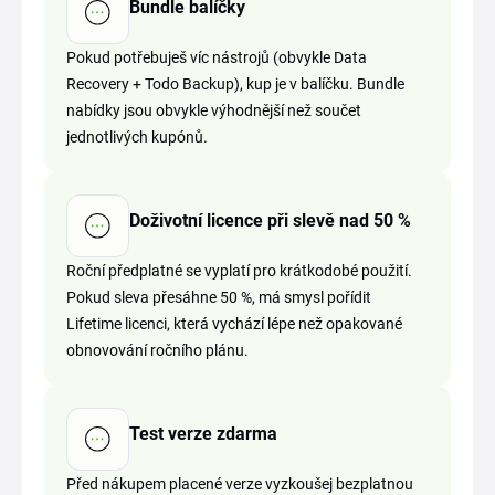
Bundle balíčky
Pokud potřebuješ víc nástrojů (obvykle Data
Recovery + Todo Backup), kup je v balíčku. Bundle
nabídky jsou obvykle výhodnější než součet
jednotlivých kupónů.
Doživotní licence při slevě nad 50 %
Roční předplatné se vyplatí pro krátkodobé použití.
Pokud sleva přesáhne 50 %, má smysl pořídit
Lifetime licenci, která vychází lépe než opakované
obnovování ročního plánu.
Test verze zdarma
Před nákupem placené verze vyzkoušej bezplatnou