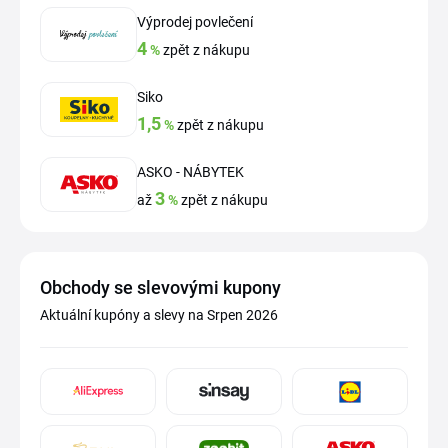
Výprodej povlečení
4
%
zpět z nákupu
Siko
1,5
%
zpět z nákupu
ASKO - NÁBYTEK
3
až
%
zpět z nákupu
Obchody se slevovými kupony
Aktuální kupóny a slevy na Srpen 2026