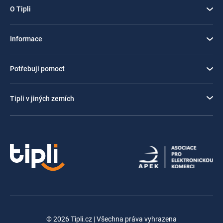
O Tipli
Informace
Potřebuji pomoct
Tipli v jiných zemích
© 2026 Tipli.cz | Všechna práva vyhrazena