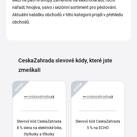
nářadí, hnojiva, osivo i sezónní sortiment pro pěstování.
Aktuální nabídku obchodů v této kategorii projdi v přehledu
obchodů.
CeskaZahrada slevové kódy, které jste
zmeškali
KUPÓN
KUPÓN
Slevový kód CeskaZahrada
Slevový kód CeskaZahrada
8 % sleva na elektrické bike,
5 % na ECHO
čtyřkolky a tříkolky