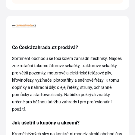
Co Českázahrada.cz prodává?
Sortiment obchodu se točí kolem zahradní techniky. Najdeš
zde rotační i akumulátorové sekačky, traktorové sekačky
pro větší pozemky, motorové a elektrické řetězové pily,
křovinořezy, vyžínače, plotostřihy a sněhové frézy. K tomu
doplňky a náhradní díly: oleje, řetězy, struny, ochranné
pomůcky a startovací sady. Nabídka pokrývá značky
určené pro běžnou údržbu zahrady i pro profesionální
použití.
Jak ušetřit s kupóny a akcemi?
Kromě běžných slev na konkrétní modely strojů obchod čas