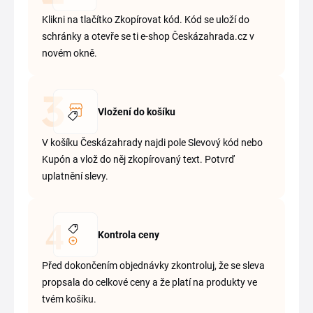
Klikni na tlačítko Zkopírovat kód. Kód se uloží do
schránky a otevře se ti e-shop Českázahrada.cz v
novém okně.
Vložení do košíku
V košíku Českázahrady najdi pole Slevový kód nebo
Kupón a vlož do něj zkopírovaný text. Potvrď
uplatnění slevy.
Kontrola ceny
Před dokončením objednávky zkontroluj, že se sleva
propsala do celkové ceny a že platí na produkty ve
tvém košíku.