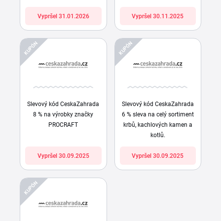
Vypršel 31.01.2026
Vypršel 30.11.2025
KUPÓN
KUPÓN
Slevový kód CeskaZahrada
Slevový kód CeskaZahrada
8 % na výrobky značky
6 % sleva na celý sortiment
PROCRAFT
krbů, kachlových kamen a
kotlů.
Vypršel 30.09.2025
Vypršel 30.09.2025
KUPÓN