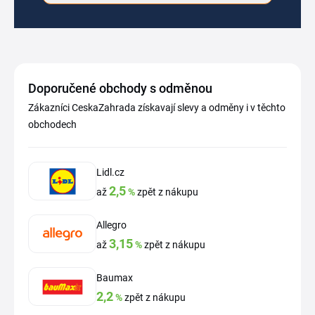
Doporučené obchody s odměnou
Zákazníci CeskaZahrada získavají slevy a odměny i v těchto
obchodech
Lidl.cz
2,5
až
%
zpět z nákupu
Allegro
3,15
až
%
zpět z nákupu
Baumax
2,2
%
zpět z nákupu