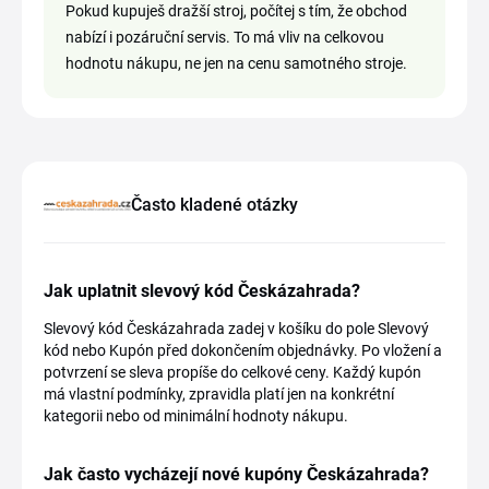
Pokud kupuješ dražší stroj, počítej s tím, že obchod
nabízí i pozáruční servis. To má vliv na celkovou
hodnotu nákupu, ne jen na cenu samotného stroje.
Často kladené otázky
Jak uplatnit slevový kód Českázahrada?
Slevový kód Českázahrada zadej v košíku do pole Slevový
kód nebo Kupón před dokončením objednávky. Po vložení a
potvrzení se sleva propíše do celkové ceny. Každý kupón
má vlastní podmínky, zpravidla platí jen na konkrétní
kategorii nebo od minimální hodnoty nákupu.
Jak často vycházejí nové kupóny Českázahrada?