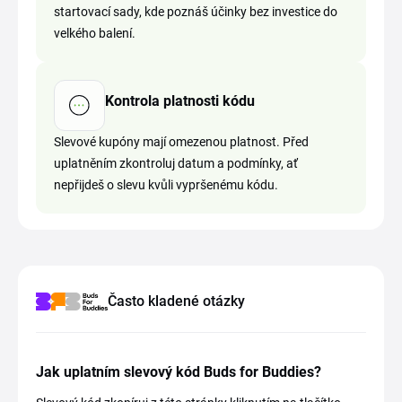
startovací sady, kde poznáš účinky bez investice do
velkého balení.
Kontrola platnosti kódu
Slevové kupóny mají omezenou platnost. Před
uplatněním zkontroluj datum a podmínky, ať
nepřijdeš o slevu kvůli vypršenému kódu.
Často kladené otázky
Jak uplatním slevový kód Buds for Buddies?