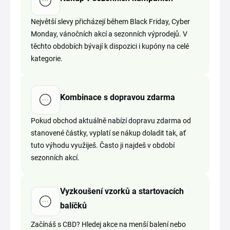
Největší slevy přicházejí během Black Friday, Cyber
Monday, vánočních akcí a sezonních výprodejů. V
těchto obdobích bývají k dispozici i kupóny na celé
kategorie.
Kombinace s dopravou zdarma
Pokud obchod aktuálně nabízí dopravu zdarma od
stanovené částky, vyplatí se nákup doladit tak, ať
tuto výhodu využiješ. Často ji najdeš v období
sezonních akcí.
Vyzkoušení vzorků a startovacích
balíčků
Začínáš s CBD? Hledej akce na menší balení nebo