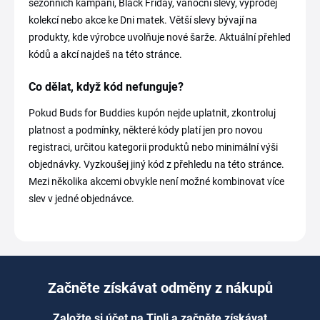
sezonních kampaní, Black Friday, vánoční slevy, výprodej
kolekcí nebo akce ke Dni matek. Větší slevy bývají na
produkty, kde výrobce uvolňuje nové šarže. Aktuální přehled
kódů a akcí najdeš na této stránce.
Co dělat, když kód nefunguje?
Pokud Buds for Buddies kupón nejde uplatnit, zkontroluj
platnost a podmínky, některé kódy platí jen pro novou
registraci, určitou kategorii produktů nebo minimální výši
objednávky. Vyzkoušej jiný kód z přehledu na této stránce.
Mezi několika akcemi obvykle není možné kombinovat více
slev v jedné objednávce.
Začněte získávat odměny z nákupů
Založte si účet na Tipli a začněte získávat