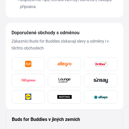
připsána.
Doporučené obchody s odměnou
Zákazníci Buds for Buddies získavají slevy a odměny i v
těchto obchodech
Buds for Buddies v jiných zemích