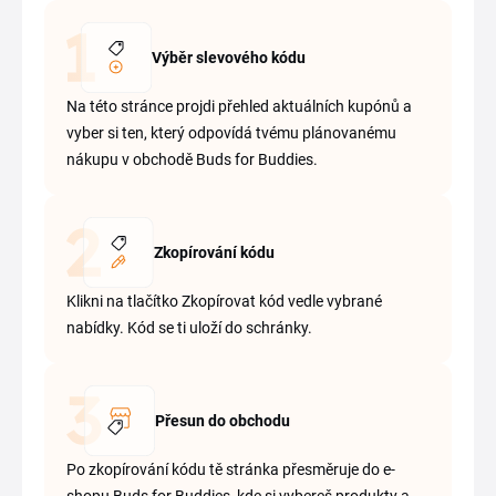
Výběr slevového kódu
Na této stránce projdi přehled aktuálních kupónů a
vyber si ten, který odpovídá tvému plánovanému
nákupu v obchodě Buds for Buddies.
Zkopírování kódu
Klikni na tlačítko Zkopírovat kód vedle vybrané
nabídky. Kód se ti uloží do schránky.
Přesun do obchodu
Po zkopírování kódu tě stránka přesměruje do e-