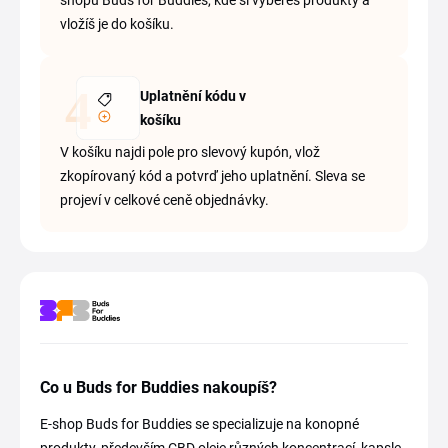
shopu Buds for Buddies, kde si vybereš produkty a
vložíš je do košíku.
Uplatnění kódu v
košíku
V košíku najdi pole pro slevový kupón, vlož
zkopírovaný kód a potvrď jeho uplatnění. Sleva se
projeví v celkové ceně objednávky.
Co u Buds for Buddies nakoupíš?
E-shop Buds for Buddies se specializuje na konopné
produkty, především CBD oleje různých koncentrací, kapsle