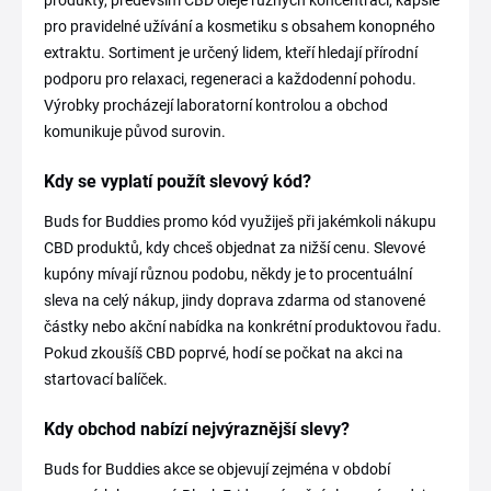
pro pravidelné užívání a kosmetiku s obsahem konopného
extraktu. Sortiment je určený lidem, kteří hledají přírodní
podporu pro relaxaci, regeneraci a každodenní pohodu.
Výrobky procházejí laboratorní kontrolou a obchod
komunikuje původ surovin.
Kdy se vyplatí použít slevový kód?
Buds for Buddies promo kód využiješ při jakémkoli nákupu
CBD produktů, kdy chceš objednat za nižší cenu. Slevové
kupóny mívají různou podobu, někdy je to procentuální
sleva na celý nákup, jindy doprava zdarma od stanovené
částky nebo akční nabídka na konkrétní produktovou řadu.
Pokud zkoušíš CBD poprvé, hodí se počkat na akci na
startovací balíček.
Kdy obchod nabízí nejvýraznější slevy?
Buds for Buddies akce se objevují zejména v období