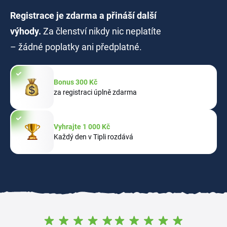
Registrace je zdarma a přináší další
výhody.
Za členství nikdy nic neplatíte
– žádné poplatky ani předplatné.
Bonus 300 Kč
za registraci úplně zdarma
Vyhrajte 1 000 Kč
Každý den v Tipli rozdává