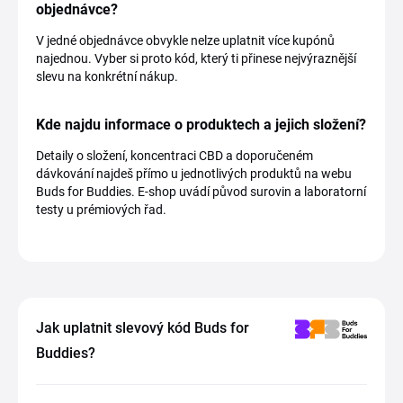
objednávce?
V jedné objednávce obvykle nelze uplatnit více kupónů
najednou. Vyber si proto kód, který ti přinese nejvýraznější
slevu na konkrétní nákup.
Kde najdu informace o produktech a jejich složení?
Detaily o složení, koncentraci CBD a doporučeném
dávkování najdeš přímo u jednotlivých produktů na webu
Buds for Buddies. E-shop uvádí původ surovin a laboratorní
testy u prémiových řad.
Jak uplatnit slevový kód Buds for
Buddies?