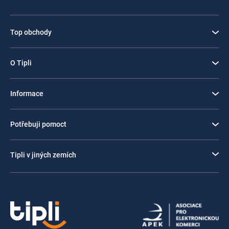
Top obchody
O Tipli
Informace
Potřebuji pomoct
Tipli v jiných zemích