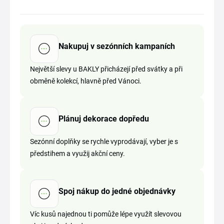
Nakupuj v sezónních kampaních
Největší slevy u BAKLY přicházejí před svátky a při
obměně kolekcí, hlavně před Vánoci.
Plánuj dekorace dopředu
Sezónní doplňky se rychle vyprodávají, vyber je s
předstihem a využij akční ceny.
Spoj nákup do jedné objednávky
Víc kusů najednou ti pomůže lépe využít slevovou