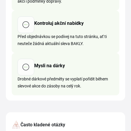
akci i podmínky dopravy.
Kontroluj akční nabídky
Před objednávkou se podívej na tuto stránku, ať ti
neuteče žádná aktuální sleva BAKLY.
Mysli na dárky
Drobné dárkové předměty se vyplatí pořídit během
slevové akce do zásoby na celý rok.
Často kladené otázky