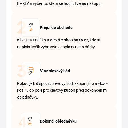
BAKLY a vyber tu, která se hodí k tvému nákupu.
Přejdi do obchodu
Klikni na tlačítko a otevři e-shop bakly.cz, kde si
naplníš košík vybranými doplňky nebo dárky.
Vlož slevový kód
Pokud je k dispozici slevový kód, zkopíruj ho a vlož v
košíku do pole pro slevový kupón před dokončením
objednávky.
Dokonči objednávku