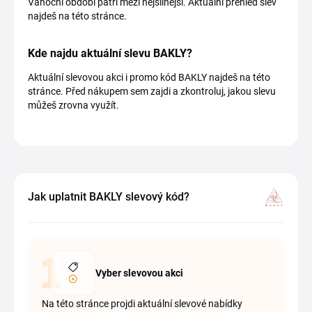
Vánoční období patří mezi nejsilnější. Aktuální přehled slev
najdeš na této stránce.
Kde najdu aktuální slevu BAKLY?
Aktuální slevovou akci i promo kód BAKLY najdeš na této
stránce. Před nákupem sem zajdi a zkontroluj, jakou slevu
můžeš zrovna využít.
Jak uplatnit BAKLY slevový kód?
Vyber slevovou akci
Na této stránce projdi aktuální slevové nabídky