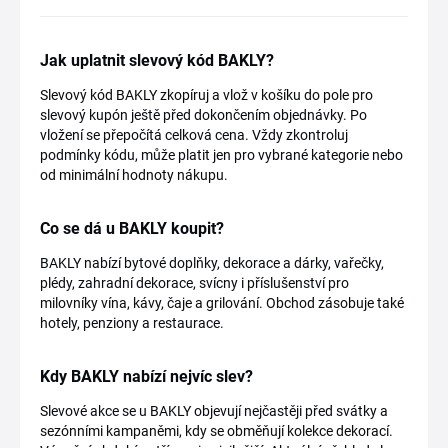
Jak uplatnit slevový kód BAKLY?
Slevový kód BAKLY zkopíruj a vlož v košíku do pole pro
slevový kupón ještě před dokončením objednávky. Po
vložení se přepočítá celková cena. Vždy zkontroluj
podmínky kódu, může platit jen pro vybrané kategorie nebo
od minimální hodnoty nákupu.
Co se dá u BAKLY koupit?
BAKLY nabízí bytové doplňky, dekorace a dárky, vařečky,
plédy, zahradní dekorace, svícny i příslušenství pro
milovníky vína, kávy, čaje a grilování. Obchod zásobuje také
hotely, penziony a restaurace.
Kdy BAKLY nabízí nejvíc slev?
Slevové akce se u BAKLY objevují nejčastěji před svátky a
sezónními kampaněmi, kdy se obměňují kolekce dekorací.