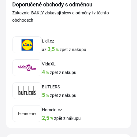
Doporučené obchody s odměnou
Zákazníci BAKLY získavají slevy a odměny i v těchto
obchodech
Lidl.cz
3,5
až
%
zpět z nákupu
VidaXL
4
%
zpět z nákupu
BUTLERS
5
%
zpět z nákupu
Homein.cz
2,5
%
zpět z nákupu