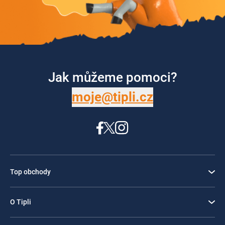
Jak můžeme pomoci?
moje@tipli.cz
Top obchody
O Tipli