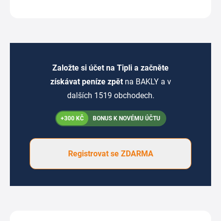
Založte si účet na Tipli a začněte
získávat peníze zpět
na BAKLY a v
dalších 1519 obchodech.
+300 KČ
BONUS K NOVÉMU ÚČTU
Registrovat se ZDARMA