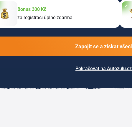
Bonus 300 Kč
za registraci úplně zdarma
Zapojit se a získat vše
Pokračovat na Autozulu.cz