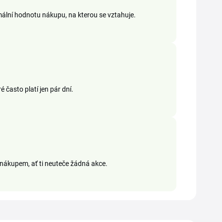
imální hodnotu nákupu, na kterou se vztahuje.
 často platí jen pár dní.
nákupem, ať ti neuteče žádná akce.