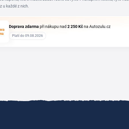
z u každé z nich.
Doprava zdarma
při nákupu nad
2
250 Kč
na Autozulu.cz
ava
ma
Platí do 09.08.2026