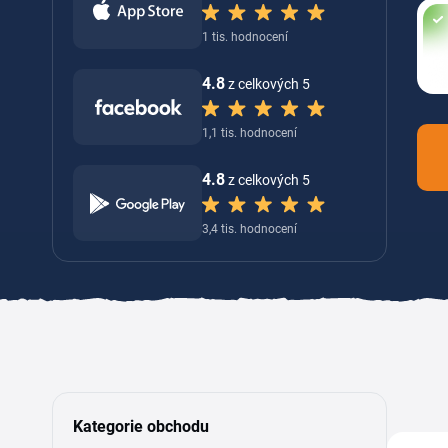
1 tis. hodnocení
4.8
z celkových 5
1,1 tis. hodnocení
4.8
z celkových 5
3,4 tis. hodnocení
Kategorie obchodu