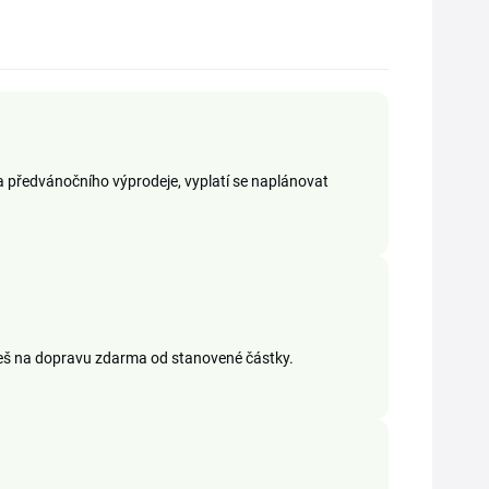
a předvánočního výprodeje, vyplatí se naplánovat
eš na dopravu zdarma od stanovené částky.