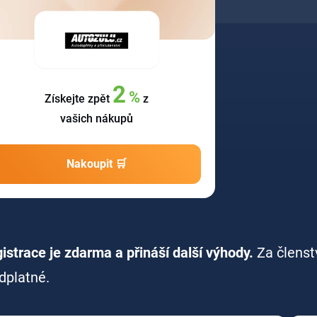
2
%
Získejte zpět
z
vašich nákupů
Nakoupit 🛒
istrace je zdarma a přináší další výhody.
Za členst
dplatné.