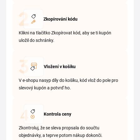
Zkopírování kódu
Klikni na tlačítko Zkopírovat kód, aby se ti kupón
uložil do schránky.
Vložení v košíku
V e-shopu nasyp díly do košíku, kód vlož do pole pro
slevový kupón a potvrď ho.
Kontrola ceny
Zkontroluj, že se sleva propsala do součtu
objednávky, a teprve potom nákup dokonči.