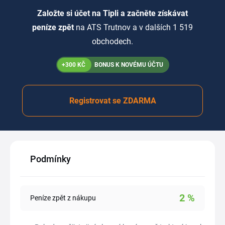
Založte si účet na Tipli a začněte získávat
peníze zpět
na ATS Trutnov a v dalších 1 519
obchodech.
+300 KČ
BONUS K NOVÉMU ÚČTU
Registrovat se ZDARMA
Podmínky
2
%
Peníze zpět z nákupu