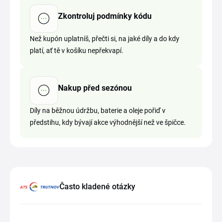
Zkontroluj podmínky kódu
Než kupón uplatníš, přečti si, na jaké díly a do kdy
platí, ať tě v košíku nepřekvapí.
Nakup před sezónou
Díly na běžnou údržbu, baterie a oleje pořiď v
předstihu, kdy bývají akce výhodnější než ve špičce.
Často kladené otázky