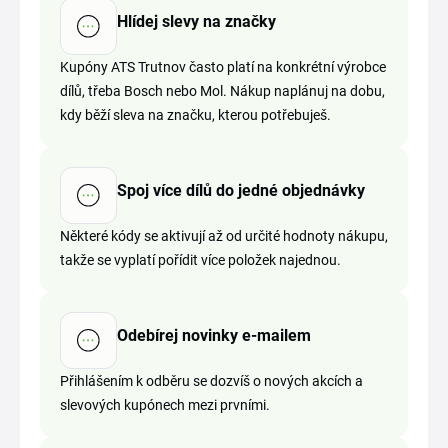
Hlídej slevy na značky
Kupóny ATS Trutnov často platí na konkrétní výrobce
dílů, třeba Bosch nebo Mol. Nákup naplánuj na dobu,
kdy běží sleva na značku, kterou potřebuješ.
Spoj více dílů do jedné objednávky
Některé kódy se aktivují až od určité hodnoty nákupu,
takže se vyplatí pořídit více položek najednou.
Odebírej novinky e-mailem
Přihlášením k odběru se dozvíš o nových akcích a
slevových kupónech mezi prvními.