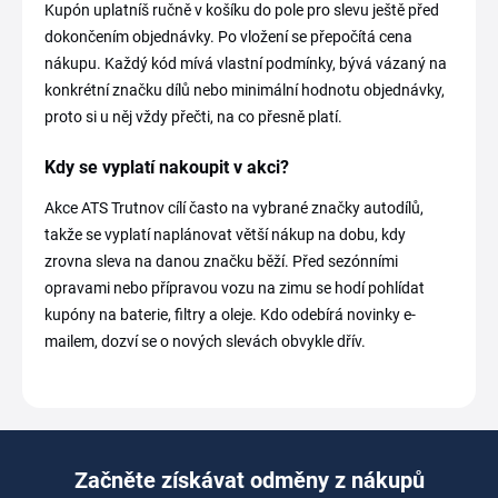
Kupón uplatníš ručně v košíku do pole pro slevu ještě před
dokončením objednávky. Po vložení se přepočítá cena
nákupu. Každý kód mívá vlastní podmínky, bývá vázaný na
konkrétní značku dílů nebo minimální hodnotu objednávky,
proto si u něj vždy přečti, na co přesně platí.
Kdy se vyplatí nakoupit v akci?
Akce ATS Trutnov cílí často na vybrané značky autodílů,
takže se vyplatí naplánovat větší nákup na dobu, kdy
zrovna sleva na danou značku běží. Před sezónními
opravami nebo přípravou vozu na zimu se hodí pohlídat
kupóny na baterie, filtry a oleje. Kdo odebírá novinky e-
mailem, dozví se o nových slevách obvykle dřív.
Začněte získávat odměny z nákupů