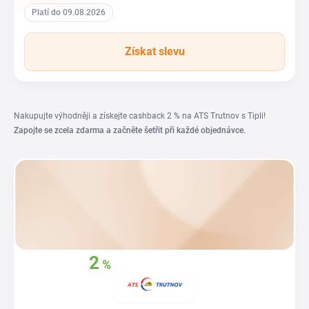
Platí do 09.08.2026
Získat slevu
Nakupujte výhodněji a získejte cashback 2 % na ATS Trutnov s Tipli!
Zapojte se zcela zdarma a začněte šetřit při každé objednávce.
2
%
Získejte zpět
z
vašich nákupů