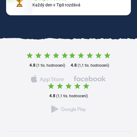
Každý den v Tipli rozdává
4.8
4.8
(1 tis. hodnocení)
(1,1 tis. hodnocení)
4.8
(1,1 tis. hodnocení)