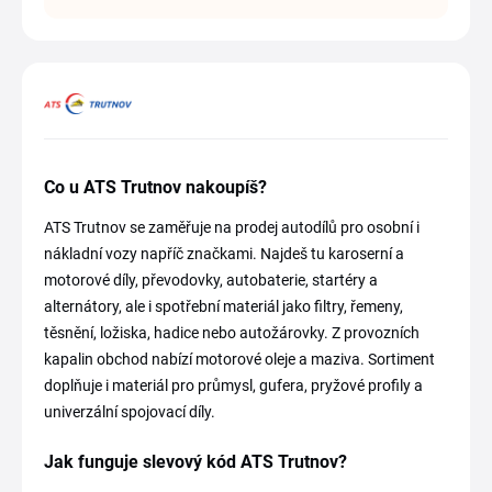
Co u ATS Trutnov nakoupíš?
ATS Trutnov se zaměřuje na prodej autodílů pro osobní i
nákladní vozy napříč značkami. Najdeš tu karoserní a
motorové díly, převodovky, autobaterie, startéry a
alternátory, ale i spotřební materiál jako filtry, řemeny,
těsnění, ložiska, hadice nebo autožárovky. Z provozních
kapalin obchod nabízí motorové oleje a maziva. Sortiment
doplňuje i materiál pro průmysl, gufera, pryžové profily a
univerzální spojovací díly.
Jak funguje slevový kód ATS Trutnov?