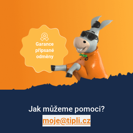
Garance
připsané
odměny
Jak můžeme pomoci?
moje@tipli.cz