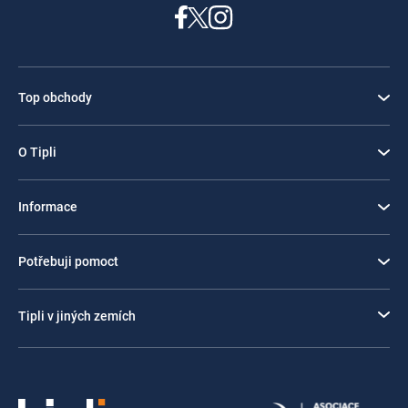
Top obchody
O Tipli
Informace
Potřebuji pomoct
Tipli v jiných zemích