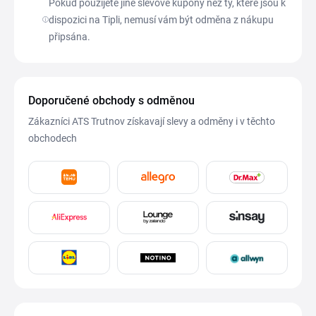
Pokud použijete jiné slevové kupóny než ty, které jsou k
dispozici na Tipli, nemusí vám být odměna z nákupu
připsána.
Doporučené obchody s odměnou
Zákazníci ATS Trutnov získavají slevy a odměny i v těchto
obchodech