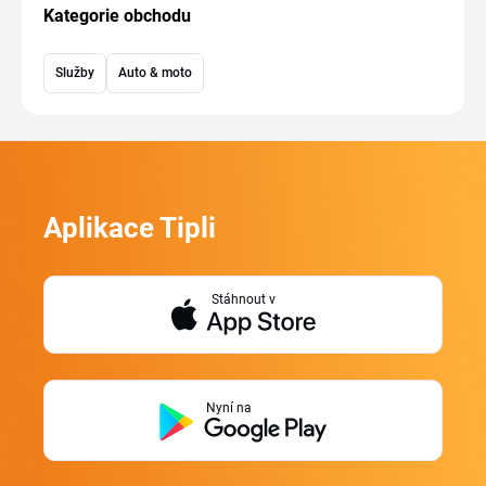
Kategorie obchodu
Služby
Auto & moto
Aplikace Tipli
Stáhnout v
Nyní na