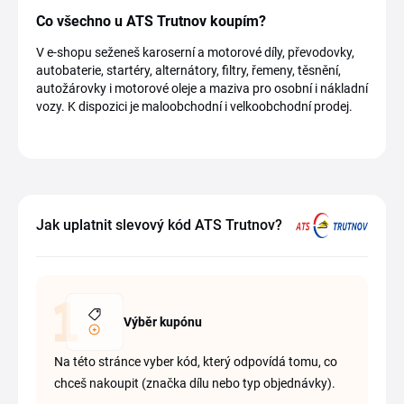
Co všechno u ATS Trutnov koupím?
V e-shopu seženeš karoserní a motorové díly, převodovky,
autobaterie, startéry, alternátory, filtry, řemeny, těsnění,
autožárovky i motorové oleje a maziva pro osobní i nákladní
vozy. K dispozici je maloobchodní i velkoobchodní prodej.
Jak uplatnit slevový kód ATS Trutnov?
Výběr kupónu
Na této stránce vyber kód, který odpovídá tomu, co
chceš nakoupit (značka dílu nebo typ objednávky).