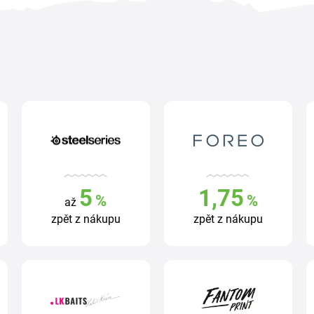
5
1,75
%
%
až
zpět z nákupu
zpět z nákupu