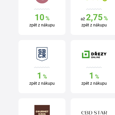
10
2,75
%
%
až
zpět z nákupu
zpět z nákupu
1
1
%
%
zpět z nákupu
zpět z nákupu