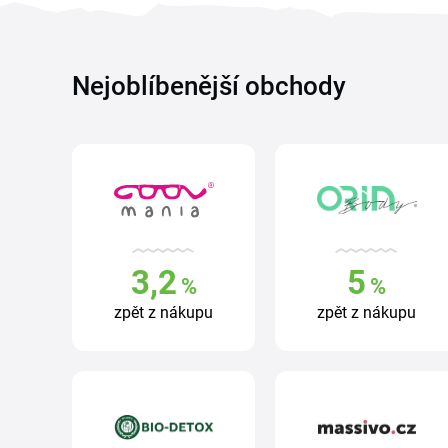
Nejoblíbenější obchody
3,2
5
%
%
zpět z nákupu
zpět z nákupu