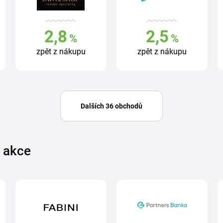
2,8
2,5
%
%
zpět z nákupu
zpět z nákupu
Dalších 36 obchodů
é akce