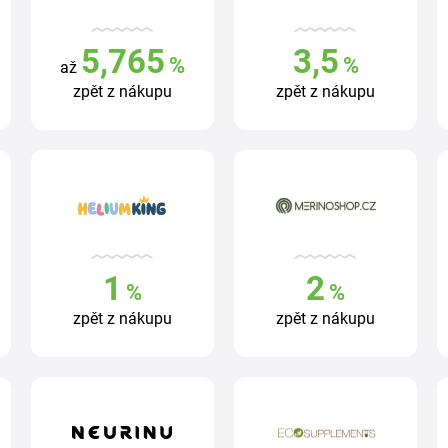
5,765
3,5
%
%
až
zpět z nákupu
zpět z nákupu
1
2
%
%
zpět z nákupu
zpět z nákupu