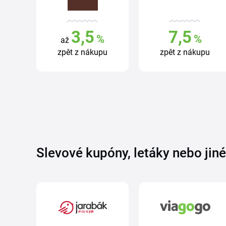
3,5
7,5
%
%
až
zpět z nákupu
zpět z nákupu
Slevové kupóny, letáky nebo jin