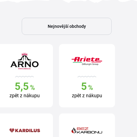
Nejnovější obchody
5,5
5
%
%
zpět z nákupu
zpět z nákupu