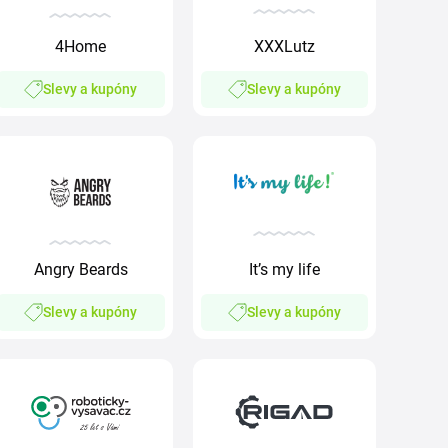
4Home
XXXLutz
Slevy a kupóny
Slevy a kupóny
Angry Beards
It’s my life
Slevy a kupóny
Slevy a kupóny