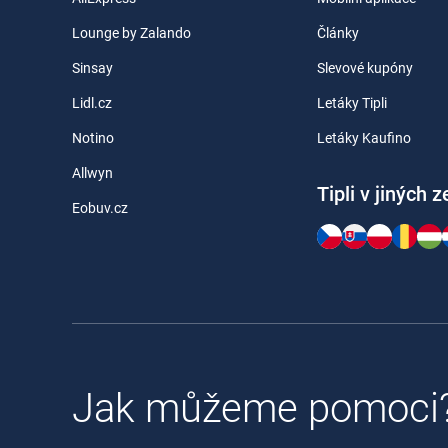
Lounge by Zalando
Články
Sinsay
Slevové kupóny
Lidl.cz
Letáky Tipli
Notino
Letáky Kaufino
Allwyn
Tipli v jiných 
Eobuv.cz
Jak můžeme pomoci