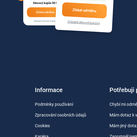
Slevový kupón 50 €
Získat odměnu
Získat odměnu
Zobrazit slevové kupóny
Zobrazit slevové kupóny
Informace
Potřebuji
Podmínky používání
Chybí mi odm
Zpracování osobních údajů
Mám dotaz k 
Cookies
Mám jiný dota
Kariéra
Zapomněl jsem