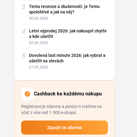
3
Temu recenze a zkušenosti: je Temu
spolehlivé a jak na něj?
30.06.2026
4
Letní výprodej 2026: jak nakoupit chytře
a kde ušetřit
02.06.2026
5
Dovolená last minute 2026: jak vybrat a
ušetřit na slevách
27.05.2026
Cashback ke každému nákupu
Registrace je zdarma a peníze ti vrátíme na
účet z více než 1 500 e-shopů.
Zapojit se zdarma