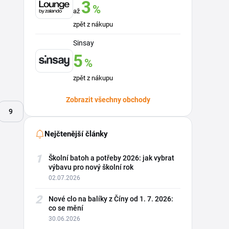
3
%
až
zpět z nákupu
Sinsay
5
%
zpět z nákupu
Zobrazit všechny obchody
9
Nejčtenější články
1
Školní batoh a potřeby 2026: jak vybrat
výbavu pro nový školní rok
02.07.2026
2
Nové clo na balíky z Číny od 1. 7. 2026:
co se mění
30.06.2026