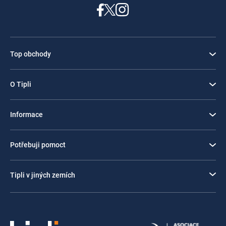
Top obchody
O Tipli
Informace
Potřebuji pomoct
Tipli v jiných zemích