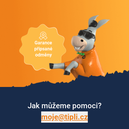
Garance
připsané
odměny
Jak můžeme pomoci?
moje@tipli.cz