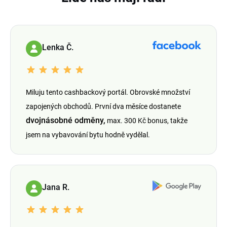
Lenka Č.
Miluju tento cashbackový portál. Obrovské množství
zapojených obchodů. První dva měsíce dostanete
dvojnásobné odměny,
max. 300 Kč bonus, takže
jsem na vybavování bytu hodně vydělal.
Jana R.