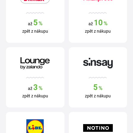
5
10
%
%
až
až
zpět z nákupu
zpět z nákupu
3
5
%
%
až
zpět z nákupu
zpět z nákupu