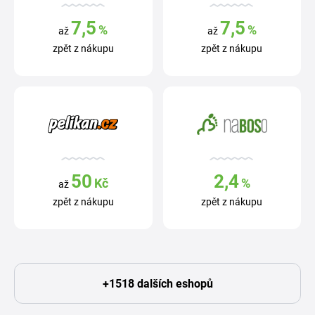
7,5
7,5
%
%
až
až
zpět z nákupu
zpět z nákupu
50
2,4
Kč
%
až
zpět z nákupu
zpět z nákupu
+1518 dalších eshopů