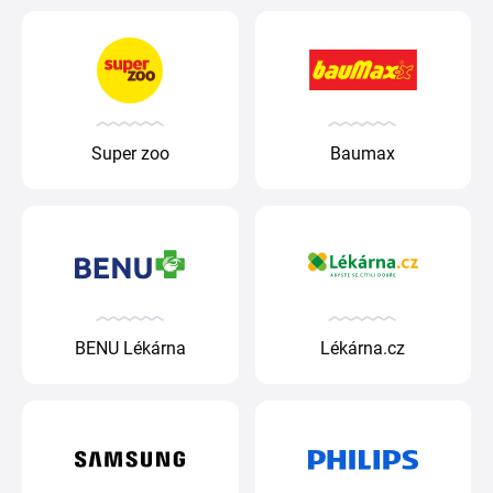
Super zoo
Baumax
BENU Lékárna
Lékárna.cz