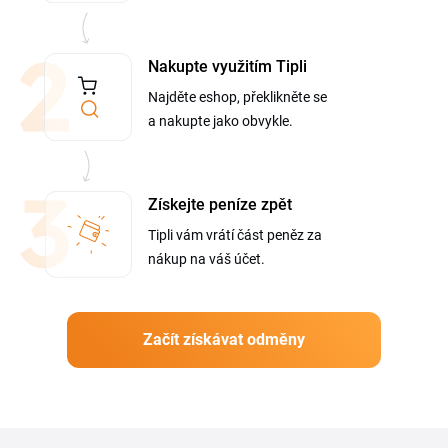
Nakupte využitím Tipli
Najděte eshop, překlikněte se
a nakupte jako obvykle.
Získejte peníze zpět
Tipli vám vrátí část peněz za
nákup na váš účet.
Začít získávat odměny