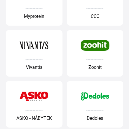
Myprotein
CCC
Vivantis
Zoohit
ASKO - NÁBYTEK
Dedoles