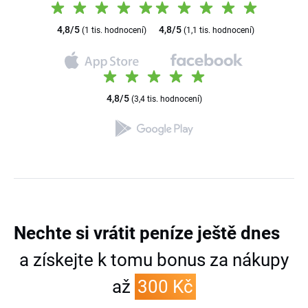
4,8/5
4,8/5
(1 tis. hodnocení)
(1,1 tis. hodnocení)
4,8/5
(3,4 tis. hodnocení)
Nechte si vrátit peníze
ještě dnes
a získejte k tomu bonus za nákupy
až
300 Kč