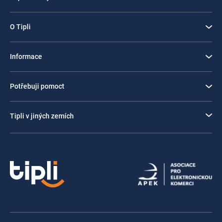
O Tipli
Informace
Potřebuji pomoct
Tipli v jiných zemích