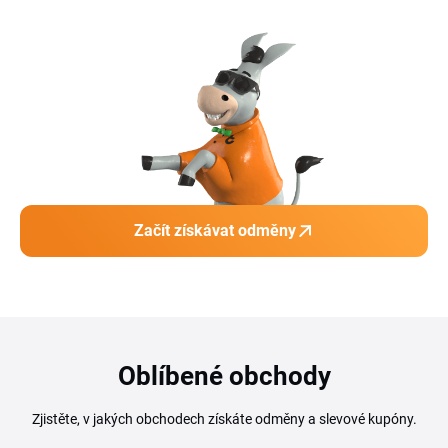
Začít získávat odměny
Oblíbené obchody
Zjistěte, v jakých obchodech získáte odměny a slevové kupóny.